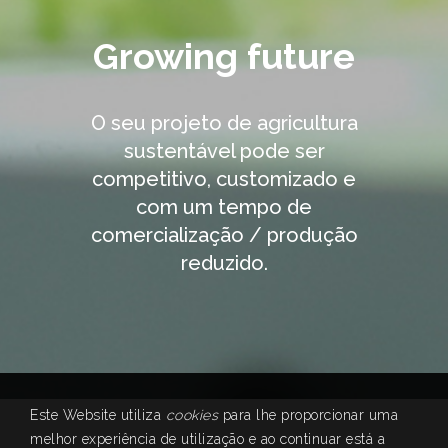
Growing future
O seu projeto de agricultura
sustentável pode ser
competitivo, customizado e
com um tempo de
comercialização / produção
reduzido.
Este Website utiliza
cookies
para lhe proporcionar uma
melhor experiência de utilização e ao continuar está a