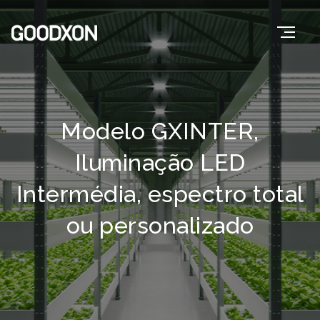
Modelo GXINTER,
Iluminação LED
Intermédia, espectro total
ou personalizado