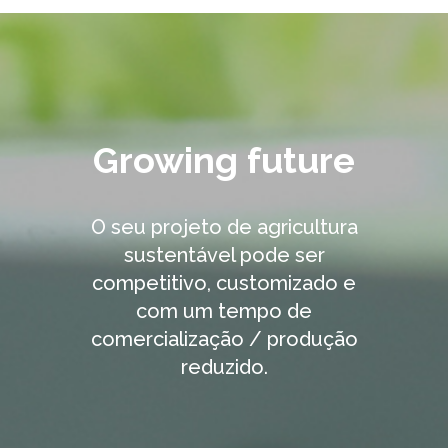
Growing future
O seu projeto de agricultura
sustentável pode ser
competitivo, customizado e
com um tempo de
comercialização / produção
reduzido.