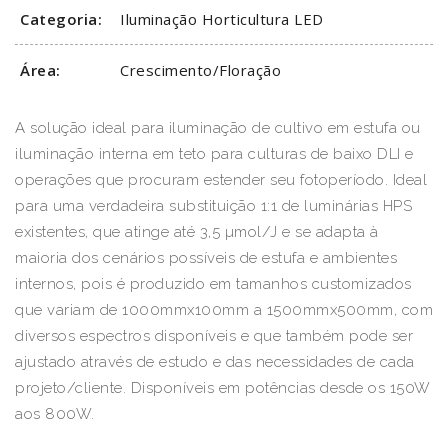
Categoria:
Iluminação Horticultura LED
Área:
Crescimento/Floração
A solução ideal para iluminação de cultivo em estufa ou
iluminação interna em teto para culturas de baixo DLI e
operações que procuram estender seu fotoperíodo. Ideal
para uma verdadeira substituição 1:1 de luminárias HPS
existentes, que atinge até 3,5 µmol/J e se adapta à
maioria dos cenários possíveis de estufa e ambientes
internos, pois é produzido em tamanhos customizados
que variam de 1000mmx100mm a 1500mmx500mm, com
diversos espectros disponíveis e que também pode ser
ajustado através de estudo e das necessidades de cada
projeto/cliente. Disponíveis em potências desde os 150W
aos 800W.